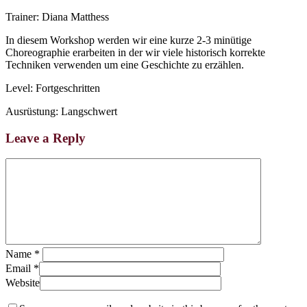
Skip
Trainer: Diana Matthess
to
In diesem Workshop werden wir eine kurze 2-3 minütige
main
Choreographie erarbeiten in der wir viele historisch korrekte
content
Techniken verwenden um eine Geschichte zu erzählen.
Level: Fortgeschritten
Ausrüstung: Langschwert
Leave a Reply
Name
*
Email
*
Website