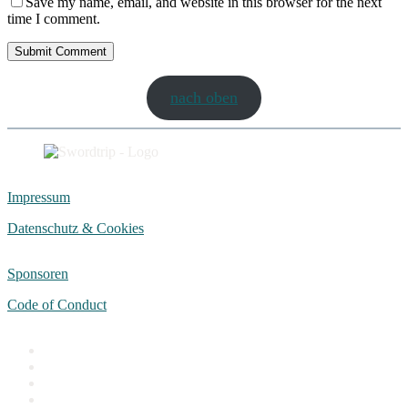
Save my name, email, and website in this browser for the next
time I comment.
nach oben
Impressum
Datenschutz & Cookies
Sponsoren
Code of Conduct
facebook
instagram
discord
email