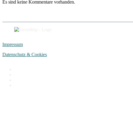
Es sind keine Kommentare vorhanden.
Impressum
Datenschutz & Cookies
facebook
instagram
discord
email
Close
Menu
Details